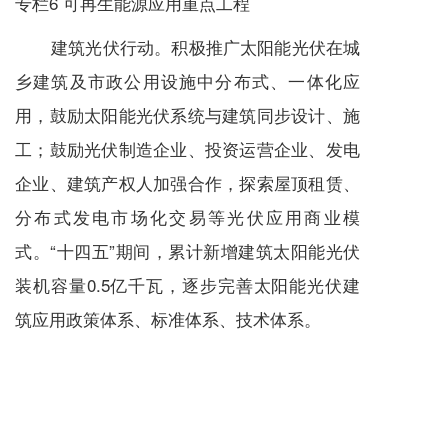
专栏6 可再生能源应用重点工程
建筑光伏行动。积极推广太阳能光伏在城
乡建筑及市政公用设施中分布式、一体化应
用，鼓励太阳能光伏系统与建筑同步设计、施
工；鼓励光伏制造企业、投资运营企业、发电
企业、建筑产权人加强合作，探索屋顶租赁、
分布式发电市场化交易等光伏应用商业模
式。“十四五”期间，累计新增建筑太阳能光伏
装机容量0.5亿千瓦，逐步完善太阳能光伏建
筑应用政策体系、标准体系、技术体系。
（五）实施建筑电气化工程。
充分发挥电力在建筑终端消费清洁性、可
获得性、便利性等优势，建立以电力消费为核