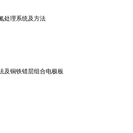
氮处理系统及方法
法及铜铁错层组合电极板