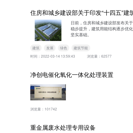
住房和城乡建设部关于印发“十四五”建
日前，住房和城乡建设部发布关于
稳步提升，建筑用能结构逐步优化
坚实基础。
建筑
发展
绿色
建筑节能
时间：
2022-03-14 13:59:43
浏览量：
62577
净创电催化氧化一体化处理装置
浏览量：
101742
重金属废水处理专用设备