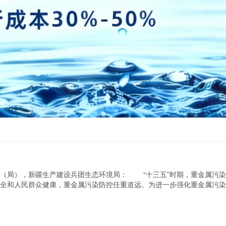
（局），新疆生产建设兵团生态环境局： “十三五”时期，重金属污染
全和人民群众健康，重金属污染防控任重道远。为进一步强化重金属污