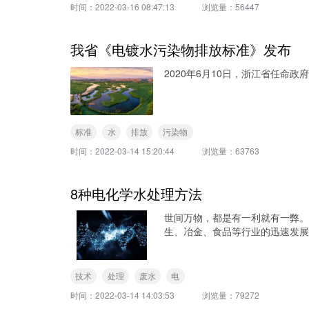
时间：
2022-03-16 08:47:13
浏览量：
56447
我省《电镀水污染物排放标准》发布
2020年6月10日，浙江省任命政府
标准
水
排放
污染物
时间：
2022-03-14 15:20:44
浏览量：
63763
8种电化学水处理方法
世间万物，都是有一利就有一弊。
生、冶金、食品等行业的迅速发
技术
处理
废水
电
时间：
2022-03-14 14:03:53
浏览量：
79272